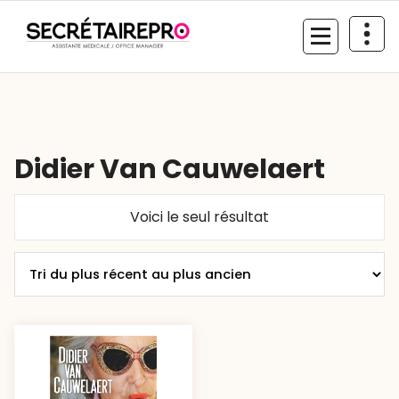
Aller
au
contenu
Didier Van Cauwelaert
Voici le seul résultat