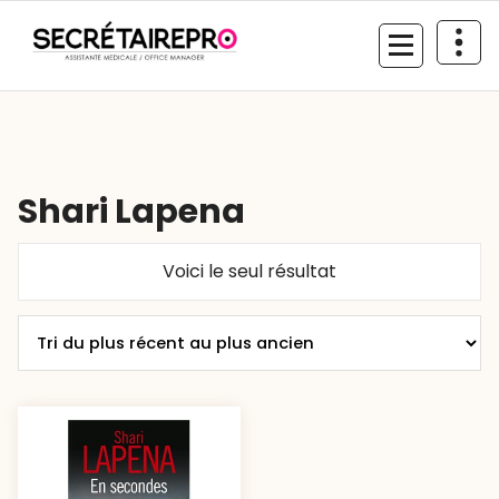
Aller
au
contenu
Shari Lapena
Voici le seul résultat