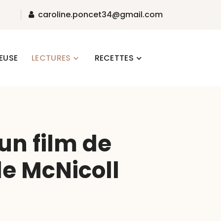
caroline.poncet34@gmail.com
EUSE
LECTURES
RECETTES
n film de
le McNicoll