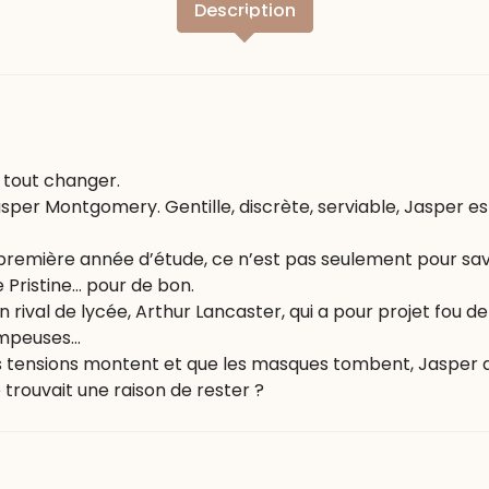
Description
r tout changer.
per Montgomery. Gentille, discrète, serviable, Jasper est l
 première année d’étude, ce n’est pas seulement pour savo
 Pristine… pour de bon.
 rival de lycée, Arthur Lancaster, qui a pour projet fou de t
ompeuses…
es tensions montent et que les masques tombent, Jasper 
lle trouvait une raison de rester ?