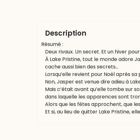
Description
Résumé :
Deux rivaux. Un secret. Et un hiver pou
À Lake Pristine, tout le monde adore Jas
cache aussi bien des secrets…
Lorsqu’elle revient pour Noël après sa
Non, Jasper est venue dire adieu à Lake
Mais c’était avant qu’elle tombe sur son
dans laquelle les apparences sont tr
Alors que les fêtes approchent, que l
Et si, au lieu de quitter Lake Pristine, e