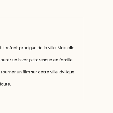
’enfant prodigue de la ville. Mais elle
urer un hiver pittoresque en famille.
ourner un film sur cette ville idyllique
doute.