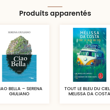
Produits apparentés
IAO BELLA – SERENA
TOUT LE BLEU DU CIE
GIULIANO
MELISSA DA COST