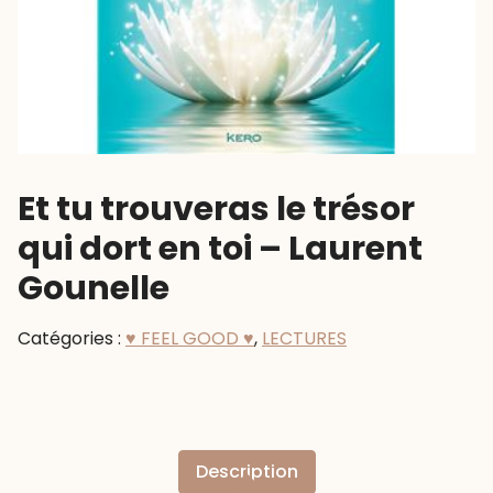
Et tu trouveras le trésor
qui dort en toi – Laurent
Gounelle
Catégories :
♥ FEEL GOOD ♥
,
LECTURES
Description