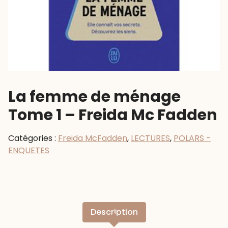
La femme de ménage
Tome 1 – Freida Mc Fadden
Catégories :
Freida McFadden
,
LECTURES
,
POLARS -
ENQUETES
Description