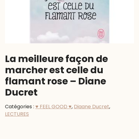
La meilleure façon de
marcher est celle du
flamant rose – Diane
Ducret
Catégories :
♥ FEEL GOOD ♥
,
Diaane Ducret
,
LECTURES