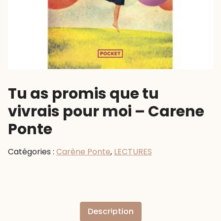
Tu as promis que tu
vivrais pour moi – Carene
Ponte
Catégories :
Carène Ponte
,
LECTURES
Description